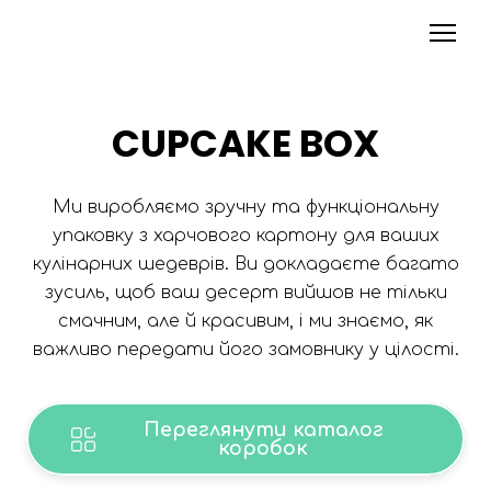
CUPCAKE BOX
Ми виробляємо зручну та функціональну
упаковку з харчового картону для ваших
кулінарних шедеврів. Ви докладаєте багато
зусиль, щоб ваш десерт вийшов не тільки
смачним, але й красивим, і ми знаємо, як
важливо передати його замовнику у цілості.
Переглянути каталог
коробок