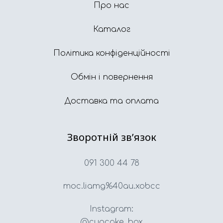
Про нас
Каталог
Політика конфіденційності
Обмін і повернення
Доставка та оплата
Зворотній звʼязок
091 300 44 78
moc.liamg%40au.xobcc
Instagram:
@cupcake_box