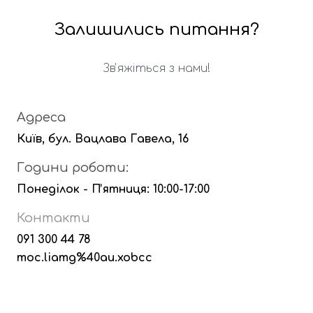
Залишились питання?
Звʼяжіться з нами!
Адреса
Київ, бул. Вацлава Гавела, 16
Години роботи:
Понеділок - Пʼятниця: 10:00-17:00
Контакти
091 300 44 78
moc.liamg%40au.xobcc