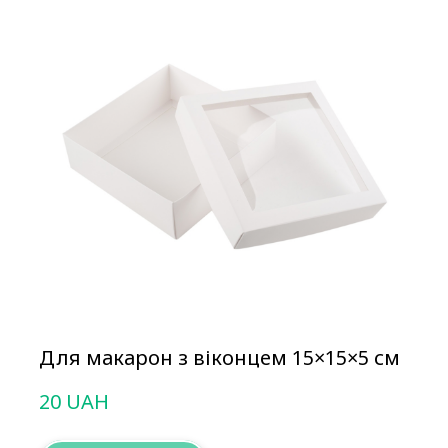
Для макарон з віконцем 15×15×5 см
20 UAH