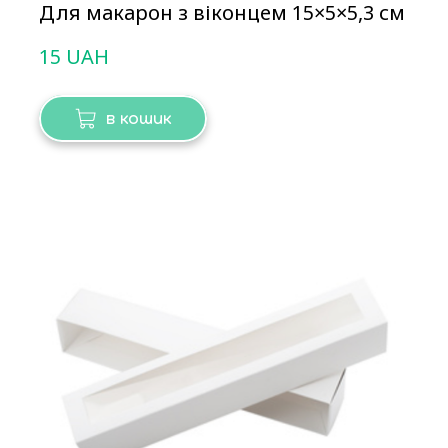
Для макарон з віконцем 15×5×5,3 см
15 UAH
в кошик