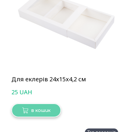
Для еклерів 24х15х4,2 см
25 UAH
в кошик