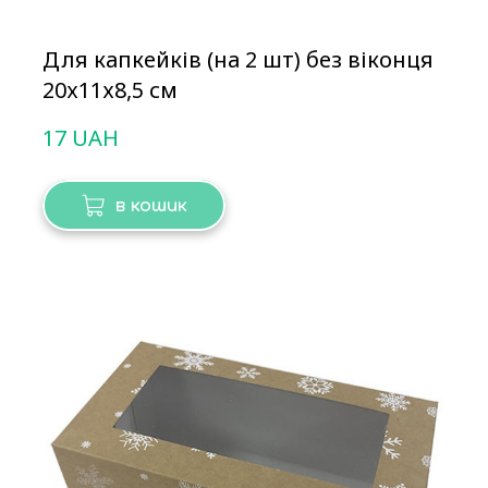
Для капкейків (на 2 шт) без віконця
20х11х8,5 см
17 UAH
в кошик