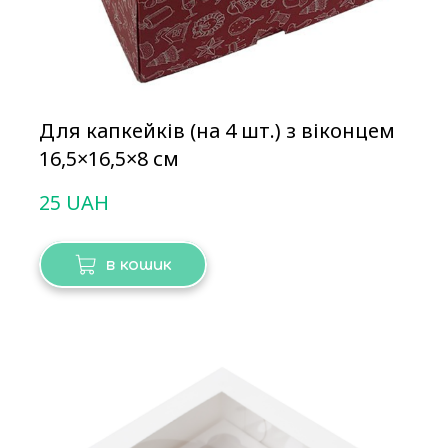
Для капкейків (на 4 шт.) з віконцем
16,5×16,5×8 см
25 UAH
в кошик