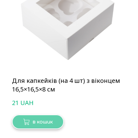
Для капкейків (на 4 шт) з віконцем
16,5×16,5×8 см
21 UAH
в кошик