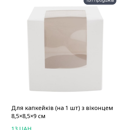
Топ продажів
Для капкейків (на 1 шт) з віконцем
8,5×8,5×9 см
13 UAH