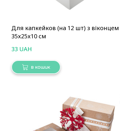
Для капкейков (на 12 шт) з віконцем
35х25х10 см
33 UAH
в кошик