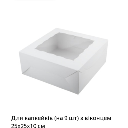
Для капкейків (на 9 шт) з віконцем
25х25х10 см