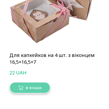
Для капкейков на 4 шт. з віконцем
16,5×16,5×7
22 UAH
в кошик