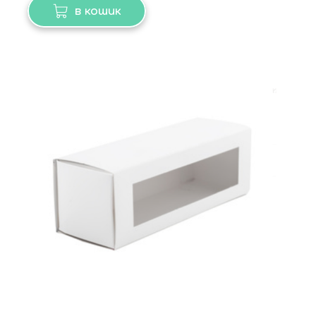
в кошик