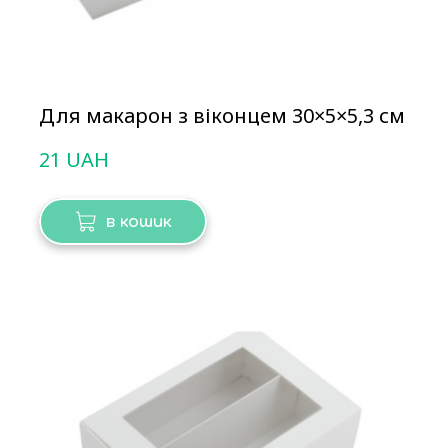
Для макарон з віконцем 30×5×5,3 см
21 UAH
в кошик