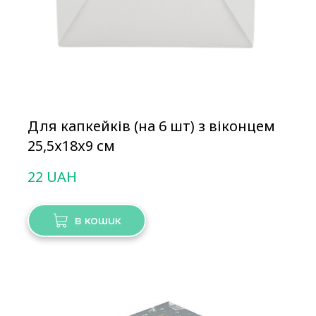
Для капкейків (на 6 шт) з віконцем
25,5х18х9 см
22 UAH
в кошик