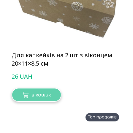
Для капкейків на 2 шт з віконцем
20×11×8,5 см
26 UAH
в кошик
Топ продажів