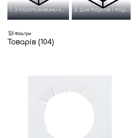
1. З пластиковими кришечками
2. Для тортів і тартів
Фільтри
Товарів (104)