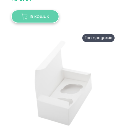
в кошик
Топ продажів