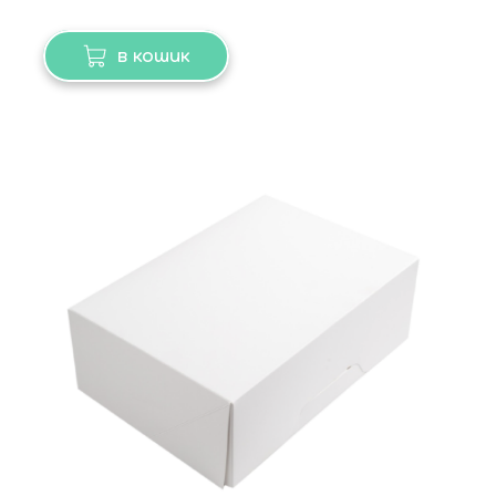
в кошик