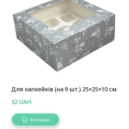
Для капкейків (на 9 шт.) 25×25×10 см
32 UAH
в кошик