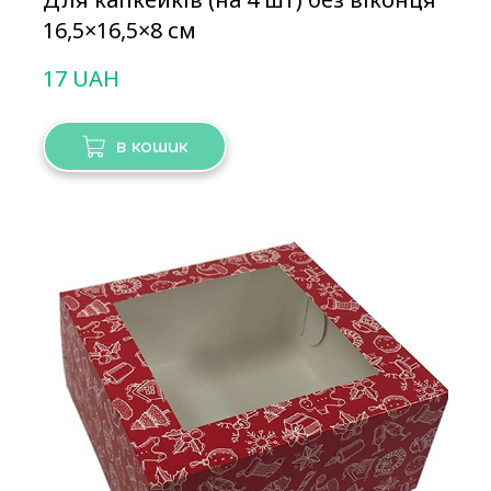
16,5×16,5×8 см
17 UAH
в кошик