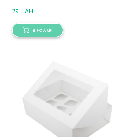
29 UAH
в кошик