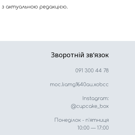
 з актуальною редакцією.
Зворотній звʼязок
091 300 44 78
moc.liamg%40au.xobcc
Instagram:
@cupcake_box
Понеділок - п'ятниця
10:00 — 17:00