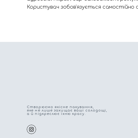
Користувач зобов’язується самостійно 
Cтворюємо якісне пакування,
яке не лише захищає ваші солодощі,
а й підкреслює їхню красу.