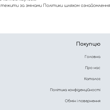
стежити за змінами Політики шляхом ознайомлення
Покупцю
Головна
Про нас
Каталог
Політика конфіденційності
Обмін і повернення