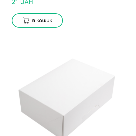
21 UAH
в кошик