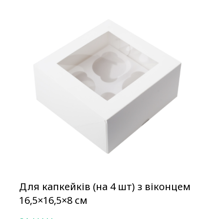
Для капкейків (на 4 шт) з віконцем
16,5×16,5×8 см