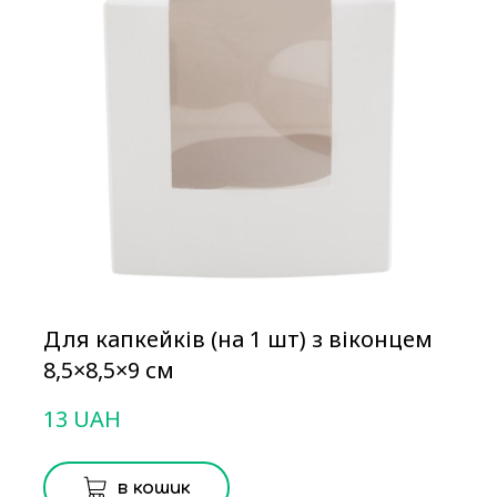
Для капкейків (на 1 шт) з віконцем
8,5×8,5×9 см
13 UAH
в кошик