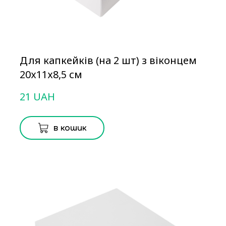
Для капкейків (на 2 шт) з віконцем
20х11х8,5 см
21 UAH
в кошик