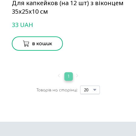
Для капкейков (на 12 шт) з віконцем
35х25х10 см
33 UAH
в кошик
1
Товарів на сторінці: