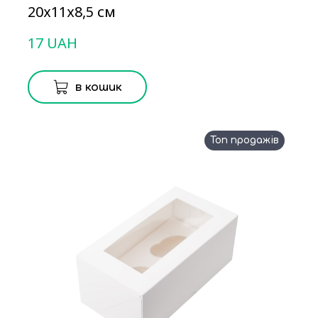
20х11х8,5 см
17 UAH
в кошик
Топ продажів