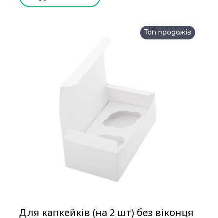
Топ продажів
Для капкейків (на 2 шт) без віконця