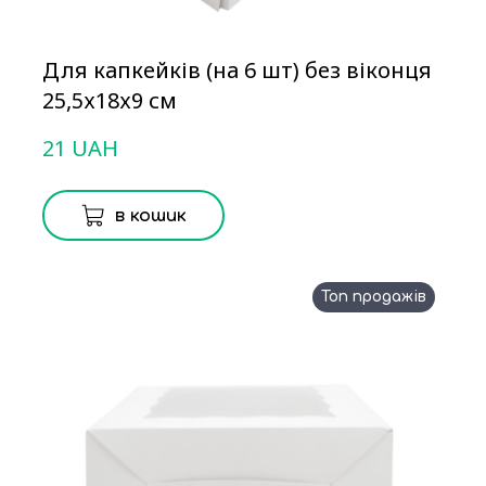
Для капкейків (на 6 шт) без віконця
25,5х18х9 см
21 UAH
в кошик
Топ продажів