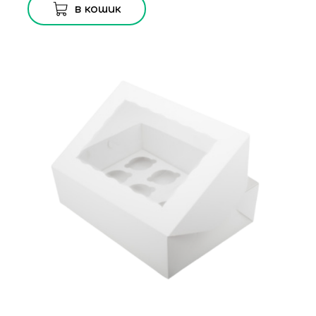
в кошик