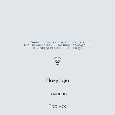
Cтворюємо якісне пакування,
яке не лише захищає ваші солодощі,
а й підкреслює їхню красу.
Покупцю
Головна
Про нас