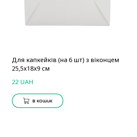
Для капкейків (на 6 шт) з віконцем
25,5х18х9 см
22 UAH
в кошик