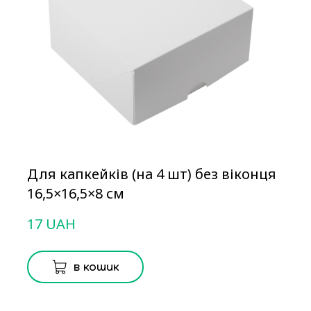
Для капкейків (на 4 шт) без віконця
16,5×16,5×8 см
17 UAH
в кошик