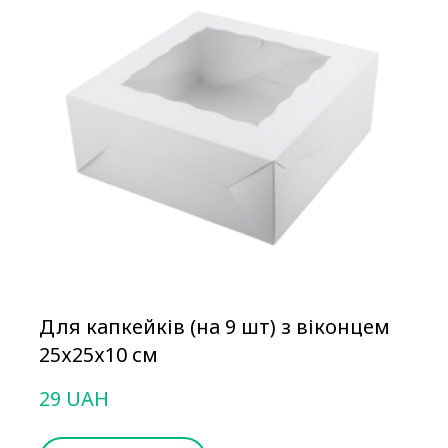
Для капкейків (на 9 шт) з віконцем
25х25х10 см
29 UAH