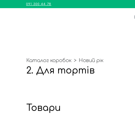
091 300 44 78
Каталог коробок
Новий рік
2. Для тортів
Товари