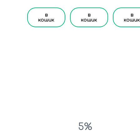
в
в
в
кошик
кошик
кошик
5%