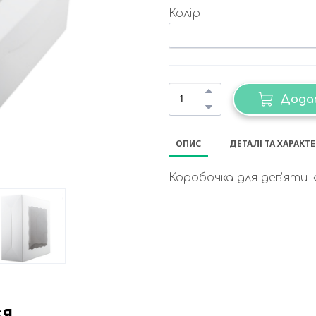
Колір
Дода
ОПИС
ДЕТАЛІ ТА ХАРАКТ
Коробочка для девʼяти к
ся