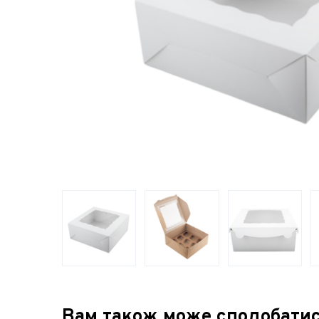
Вам також може сподобати