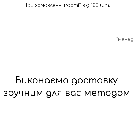
При замовленні партії від 100 шт.
*менед
Виконаємо доставку
зручним для вас методом