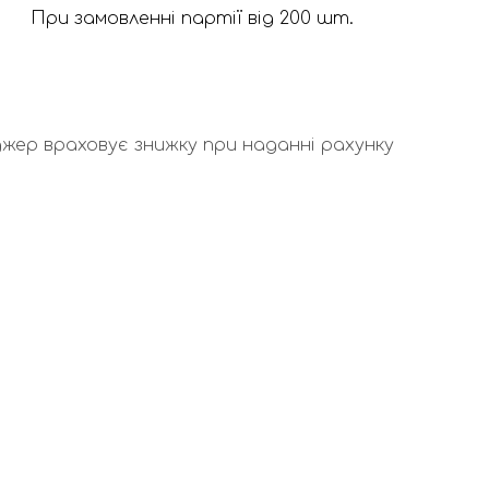
При замовленні партії від 200 шт.
жер враховує знижку при наданні рахунку