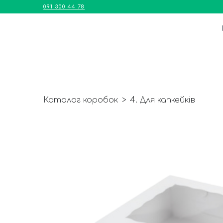
091 300 44 78
Каталог коробок
4. Для капкейків