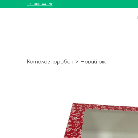
091 300 44 78
Каталог коробок
Новий рік