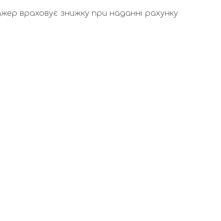
жер враховує знижку при наданні рахунку