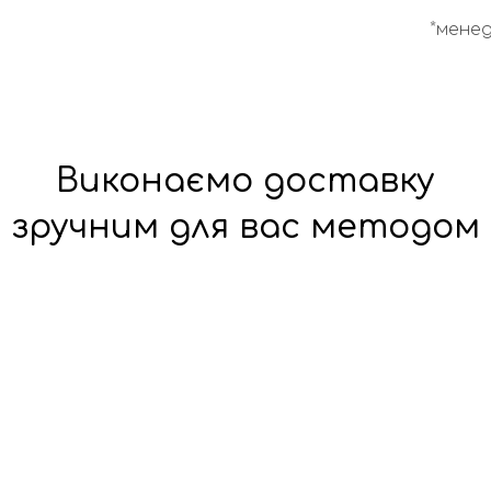
*менед
Виконаємо доставку
зручним для вас методом