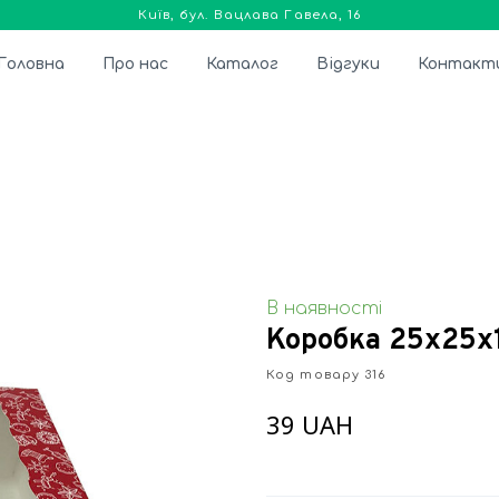
Київ, бул. Вацлава Гавела, 16
Головна
Про нас
Каталог
Відгуки
Контакт
В наявності
Коробка 25х25х
Код товару 316
39 UAH