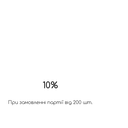
10%
При замовленні партії від 200 шт.