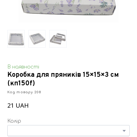
В наявності
Коробка для пряників 15×15×3 см
(кп150f)
Код товару 208
21 UAH
Колір