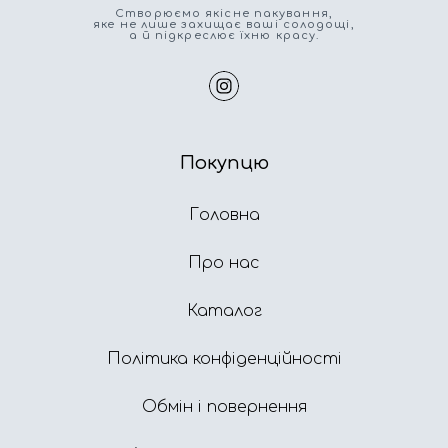
Cтворюємо якісне пакування,
яке не лише захищає ваші солодощі,
а й підкреслює їхню красу.
Покупцю
Головна
Про нас
Каталог
Політика конфіденційності
Обмін і повернення