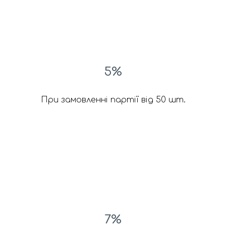
5%
При замовленні партії від 50 шт.
7%