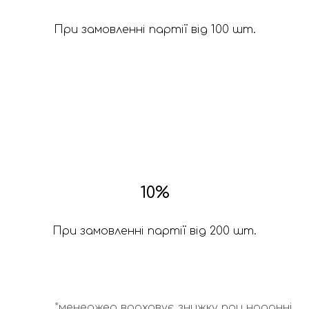
При замовленні партії від 100 шт.
10%
При замовленні партії від 200 шт.
*менеджер враховує знижку при наданні