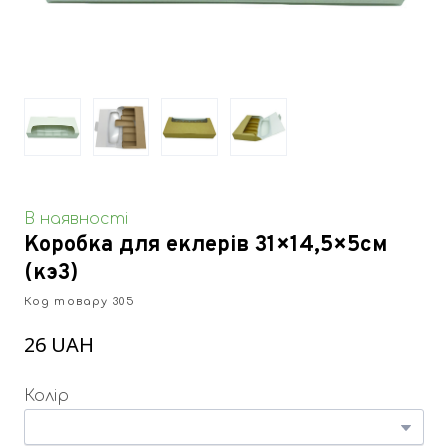
В наявності
Коробка для еклерів 31×14,5×5см
(кэ3)
Код товару 305
26 UAH
Колір