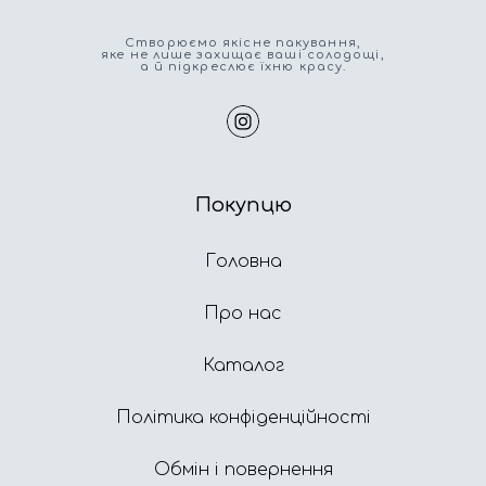
Cтворюємо якісне пакування,
яке не лише захищає ваші солодощі,
а й підкреслює їхню красу.
Покупцю
Головна
Про нас
Каталог
Політика конфіденційності
Обмін і повернення