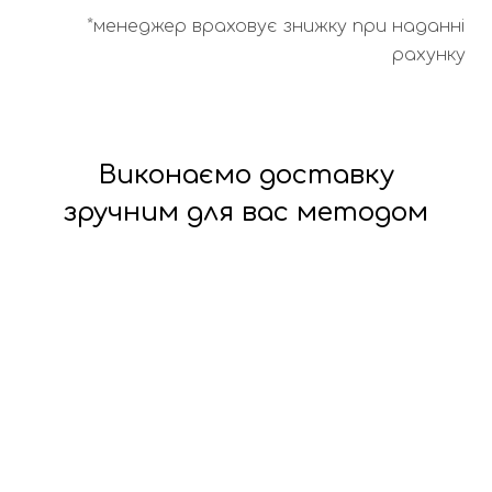
*менеджер враховує знижку при наданні
рахунку
Виконаємо доставку
зручним для вас методом