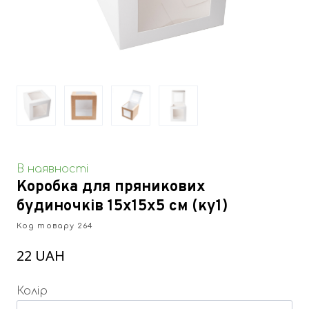
В наявності
Коробка для пряникових
будиночків 15х15х5 см
(ку1)
Код товару 264
22 UAH
Колір