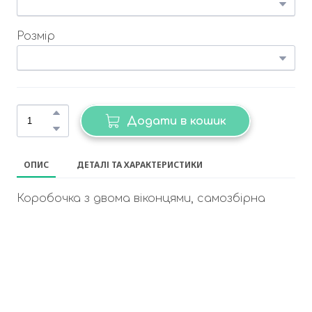
Розмір
Додати в кошик
ОПИС
ДЕТАЛІ ТА ХАРАКТЕРИСТИКИ
Коробочка з двома віконцями, самозбірна