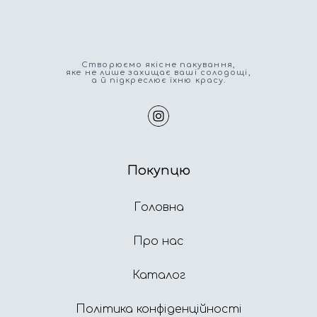
Cтворюємо якісне пакування,
яке не лише захищає ваші солодощі,
а й підкреслює їхню красу.
Покупцю
Головна
Про нас
Каталог
Політика конфіденційності