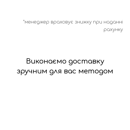
*менеджер враховує знижку при наданні
рахунку
Виконаємо доставку
зручним для вас методом