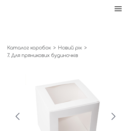
Каталог коробок
Новий рік
7. Для пряникових будиночків