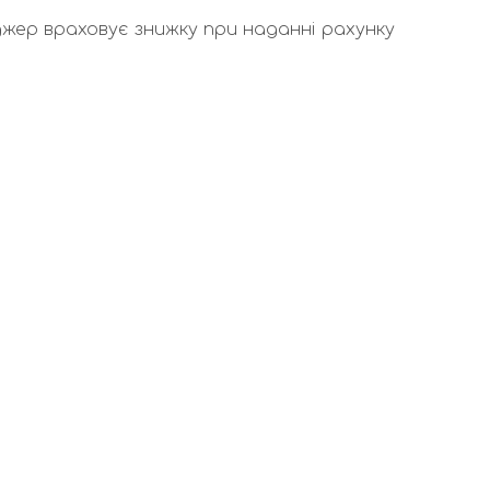
жер враховує знижку при наданні рахунку