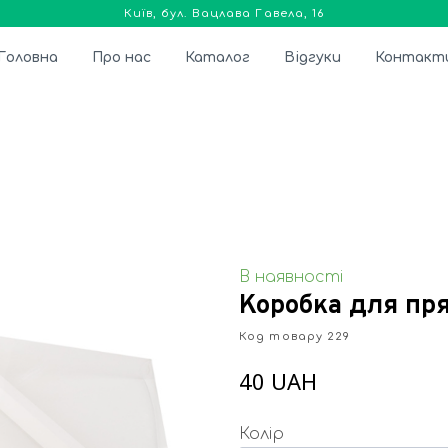
Київ, бул. Вацлава Гавела, 16
Головна
Про нас
Каталог
Відгуки
Контакт
В наявності
Коробка для пр
Код товару 229
40 UAH
Колір