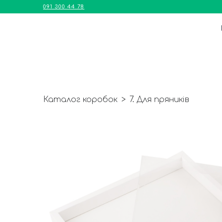
091 300 44 78
Каталог коробок
7. Для пряників