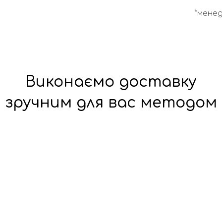
*менед
Виконаємо доставку
зручним для вас методом