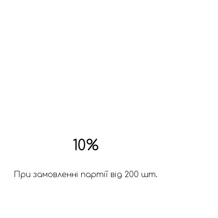
10%
При замовленні партії від 200 шт.