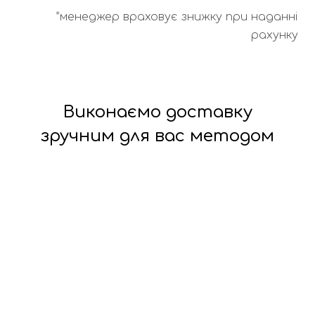
*менеджер враховує знижку при наданні
рахунку
Виконаємо доставку
зручним для вас методом