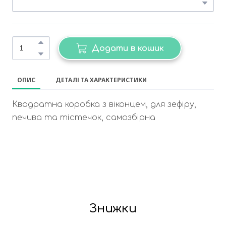
Додати в кошик
ОПИС
ДЕТАЛІ ТА ХАРАКТЕРИСТИКИ
Квадратна коробка з віконцем, для зефіру,
печива та тістечок, самозбірна
Знижки