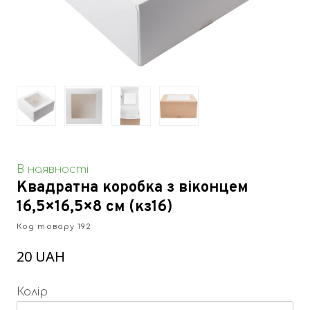
В наявності
Квадратна коробка з віконцем
16,5×16,5×8 см
(кз16)
Код товару 192
20 UAH
Колір