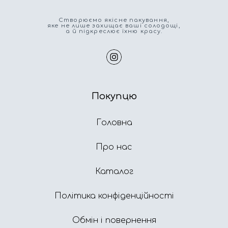
Cтворюємо якісне пакування,
яке не лише захищає ваші солодощі,
а й підкреслює їхню красу.
Покупцю
Головна
Про нас
Каталог
Політика конфіденційності
Обмін і повернення