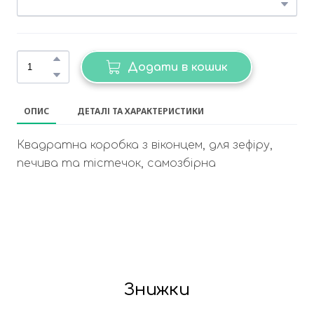
Додати в кошик
ОПИС
ДЕТАЛІ ТА ХАРАКТЕРИСТИКИ
Квадратна коробка з віконцем, для зефіру,
печива та тістечок, самозбірна
Знижки