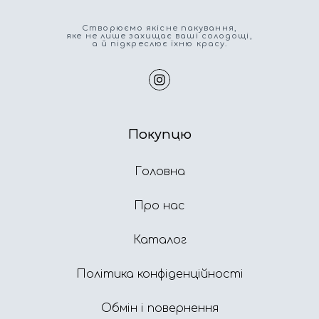
Cтворюємо якісне пакування,
яке не лише захищає ваші солодощі,
а й підкреслює їхню красу.
Покупцю
Головна
Про нас
Каталог
Політика конфіденційності
Обмін і повернення