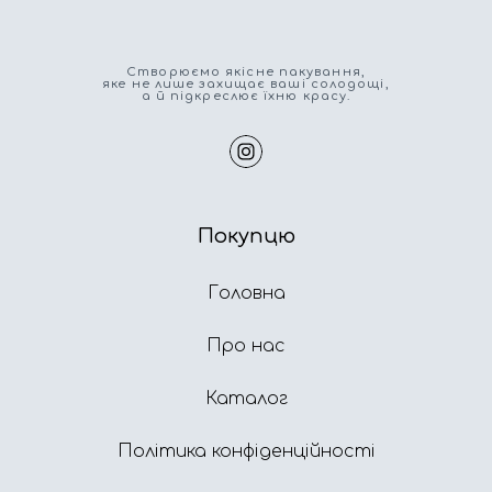
Cтворюємо якісне пакування,
яке не лише захищає ваші солодощі,
а й підкреслює їхню красу.
Покупцю
Головна
Про нас
Каталог
Політика конфіденційності