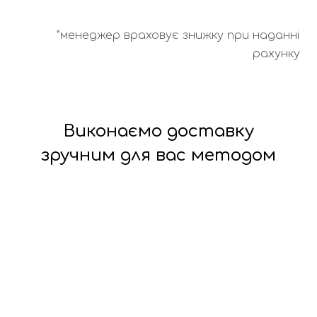
*менеджер враховує знижку при наданні
рахунку
Виконаємо доставку
зручним для вас методом