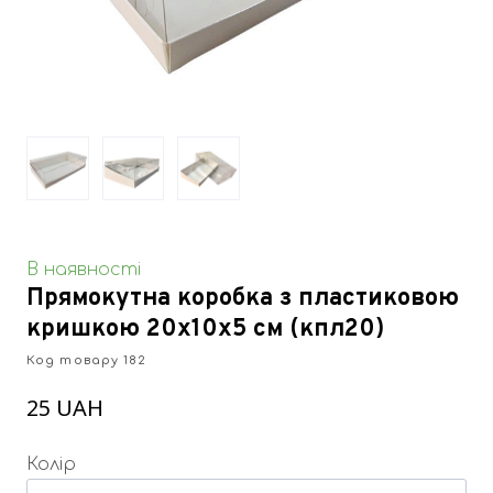
В наявності
Прямокутна коробка з пластиковою
кришкою 20х10х5 см
(кпл20)
Код товару 182
25 UAH
Колір